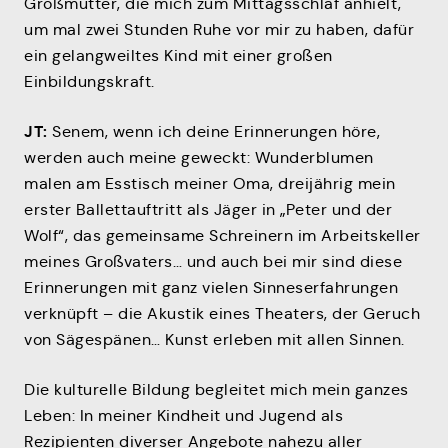
Großmutter, die mich zum Mittagsschlaf anhielt,
um mal zwei Stunden Ruhe vor mir zu haben, dafür
ein gelangweiltes Kind mit einer großen
Einbildungskraft.
JT:
Senem, wenn ich deine Erinnerungen höre,
werden auch meine geweckt: Wunderblumen
malen am Esstisch meiner Oma, dreijährig mein
erster Ballettauftritt als Jäger in „Peter und der
Wolf“, das gemeinsame Schreinern im Arbeitskeller
meines Großvaters… und auch bei mir sind diese
Erinnerungen mit ganz vielen Sinneserfahrungen
verknüpft – die Akustik eines Theaters, der Geruch
von Sägespänen… Kunst erleben mit allen Sinnen.
Die kulturelle Bildung begleitet mich mein ganzes
Leben: In meiner Kindheit und Jugend als
Rezipienten diverser Angebote nahezu aller