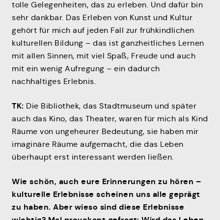
tolle Gelegenheiten, das zu erleben. Und dafür bin
sehr dankbar. Das Erleben von Kunst und Kultur
gehört für mich auf jeden Fall zur frühkindlichen
kulturellen Bildung – das ist ganzheitliches Lernen
mit allen Sinnen, mit viel Spaß, Freude und auch
mit ein wenig Aufregung – ein dadurch
nachhaltiges Erlebnis.
TK:
Die Bibliothek, das Stadtmuseum und später
auch das Kino, das Theater, waren für mich als Kind
Räume von ungeheurer Bedeutung, sie haben mir
imaginäre Räume aufgemacht, die das Leben
überhaupt erst interessant werden ließen.
Wie schön, auch eure Erinnerungen zu hören –
kulturelle Erlebnisse scheinen uns alle geprägt
zu haben. Aber wieso sind diese Erlebnisse
wichtig? Mal provokant gefragt: Wird das Leben