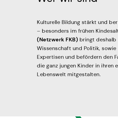
Mitmachen
Aktuelles
Kulturelle Bildung stärkt und b
– besonders im frühen Kindesalt
(Netzwerk FKB)
bringt deshalb 
Wissenschaft und Politik, sowi
Expertisen und befördern den Fa
die ganz jungen Kinder in ihren
Lebenswelt mitgestalten.