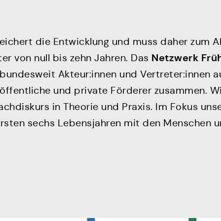
ereichert die Entwicklung und muss daher zum A
Netzwerk Früh
er von null bis zehn Jahren. Das
bundesweit Akteur:innen und Vertreter:innen aus
e öffentliche und private Förderer zusammen. 
chdiskurs in Theorie und Praxis. Im Fokus unse
 ersten sechs Lebensjahren mit den Menschen und