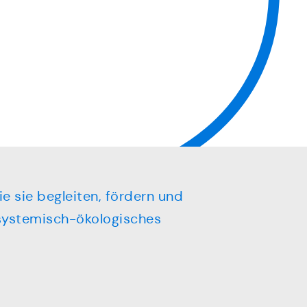
e sie begleiten, fördern und
 systemisch-ökologisches