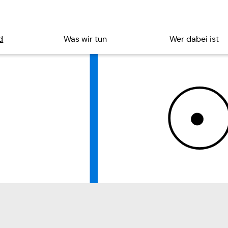
d
Was wir tun
Wer dabei ist