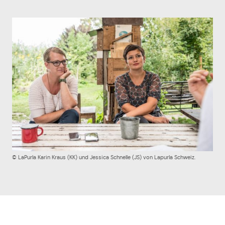
© LaPurla Karin Kraus (KK) und Jessica Schnelle (JS) von Lapurla Schweiz.