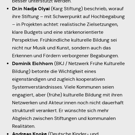
besser unterstützt werden.
Dr.in Nadja Olyai
(Karg Stiftung) beschrieb, worauf
ihre Stiftung – mit Schwerpunkt auf Hochbegabung
– in Projekten achtet: realistische Zielsetzungen,
klare Budgets und eine stärkenorientierte
Perspektive. Frühkindliche kulturelle Bildung sei
nicht nur Musik und Kunst, sondern auch das
Erkennen und Fördern verborgener Begabungen.
Dominik Eichhorn
(BKJ / Netzwerk Frühe Kulturelle
Bildung) betonte die Wichtigkeit eines
eigenständigen und zugleich kooperativen
Systemverständnisses. Viele Kommunen seien
engagiert, aber (frühe) kulturelle Bildung mit ihren
Netzwerken und Akteur:innen noch nicht dauerhaft
strukturell verankert. Er wünschte sich mehr
Abgleich zwischen Stiftungen und kommunalen
Realitäten.
Andreas Knoke
(Deutsche Kinder- und